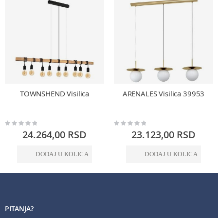
TOWNSHEND Visilica
ARENALES Visilica 39953
Rating:
Rating:
0%
0%
24.264,00 RSD
23.123,00 RSD
DODAJ U KOLICA
DODAJ U KOLICA
PITANJA?