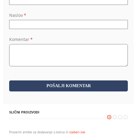
Naslov
Komentar
POŠALJI KOMENTAR
SLIČNI PROIZVODI
Proveriti artikle za dodavanje u kolica ili
izaberi sve