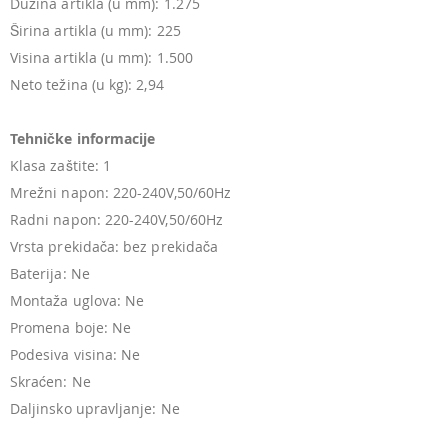
Dužina artikla (u mm): 1.275
Širina artikla (u mm): 225
Visina artikla (u mm): 1.500
Neto težina (u kg): 2,94
Tehničke informacije
Klasa zaštite: 1
Mrežni napon: 220-240V,50/60Hz
Radni napon: 220-240V,50/60Hz
Vrsta prekidača: bez prekidača
Baterija: Ne
Montaža uglova: Ne
Promena boje: Ne
Podesiva visina: Ne
Skraćen: Ne
Daljinsko upravljanje: Ne