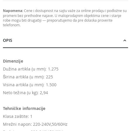
Napomena:
Cene i dostupnost na sajtu važe za online prodaju i podložne su
promeni bez prethodne najave. U maloprodajnim objektima cene i stanje
robe mogu biti drugačiji — preporučujemo da pre dolaska proverite
telefonom.
OPIS
Dimenzije
Dužina artikla (u mm): 1.275
Širina artikla (u mm): 225
Visina artikla (u mm): 1.500
Neto težina (u kg): 2,94
Tehničke informacije
Klasa zaštite: 1
Mrežni napon: 220-240V,50/60Hz