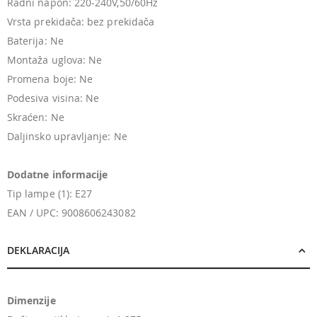
Radni napon: 220-240V,50/60Hz
Vrsta prekidača: bez prekidača
Baterija: Ne
Montaža uglova: Ne
Promena boje: Ne
Podesiva visina: Ne
Skraćen: Ne
Daljinsko upravljanje: Ne
Dodatne informacije
Tip lampe (1): E27
EAN / UPC: 9008606243082
DEKLARACIJA
Dimenzije