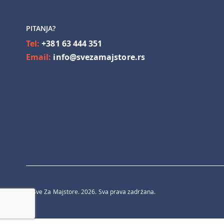
PITANJA?
Tel:
+381 63 444 351
Email:
info@svezamajstore.rs
© Sve Za Majstore. 2026. Sva prava zadržana.