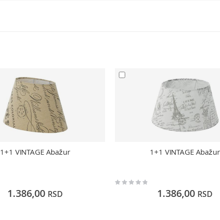
1+1 VINTAGE Abažur
1+1 VINTAGE Abažur
Rating:
0%
1.386,00
1.386,00
RSD
RSD