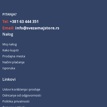
PITANJA?
Tel:
+381 63 444 351
Email:
info@svezamajstore.rs
Nalog
Moj nalog
Kako kupiti
Prodajna mesta
Načini plaćanja
Isporuka
Linkovi
Uslovi korišćenja i prodaje
Odricanje od odgovornosti
Politika privatnosti