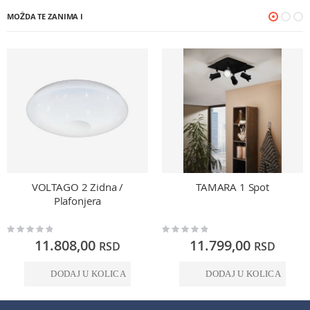
MOŽDA TE ZANIMA I
VOLTAGO 2 Zidna /
TAMARA 1 Spot
Plafonjera
Rating:
Rating:
0%
0%
11.808,00
11.799,00
RSD
RSD
DODAJ U KOLICA
DODAJ U KOLICA