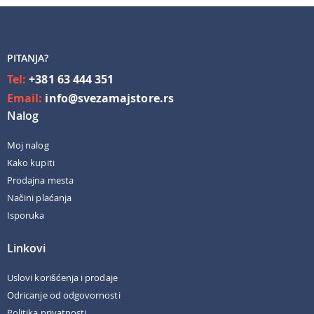
PITANJA?
Tel:
+381 63 444 351
Email:
info@svezamajstore.rs
Nalog
Moj nalog
Kako kupiti
Prodajna mesta
Načini plaćanja
Isporuka
Linkovi
Uslovi korišćenja i prodaje
Odricanje od odgovornosti
Politika privatnosti