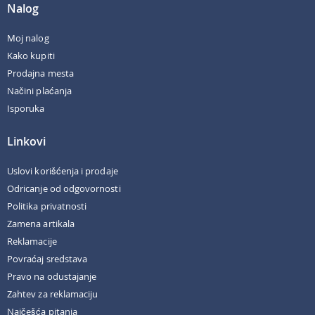
Nalog
Moj nalog
Kako kupiti
Prodajna mesta
Načini plaćanja
Isporuka
Linkovi
Uslovi korišćenja i prodaje
Odricanje od odgovornosti
Politika privatnosti
Zamena artikala
Reklamacije
Povraćaj sredstava
Pravo na odustajanje
Zahtev za reklamaciju
Najčešća pitanja