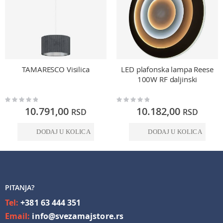
TAMARESCO Visilica
LED plafonska lampa Reese
100W RF daljinski
Rating:
Rating:
0%
0%
10.791,00
10.182,00
RSD
RSD
DODAJ U KOLICA
DODAJ U KOLICA
PITANJA?
Tel:
+381 63 444 351
Email:
info@svezamajstore.rs