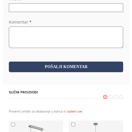
Komentar
POŠALJI KOMENTAR
SLIČNI PROIZVODI
Proveriti artikle za dodavanje u kolica ili
izaberi sve