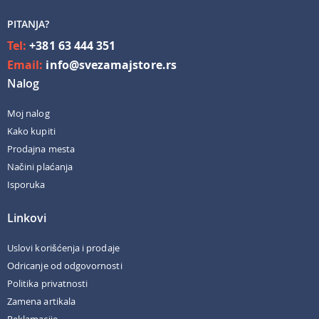
PITANJA?
Tel:
+381 63 444 351
Email:
info@svezamajstore.rs
Nalog
Moj nalog
Kako kupiti
Prodajna mesta
Načini plaćanja
Isporuka
Linkovi
Uslovi korišćenja i prodaje
Odricanje od odgovornosti
Politika privatnosti
Zamena artikala
Reklamacije