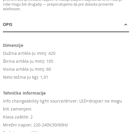
robe mogu biti drugačiji — preporučujemo da pre dolaska proverite
telefonom.
OPIS
Dimenzije
Dužina artikla (u mm): 420
Širina artikla (u mm): 105
Visina artikla (u mm): 60
Neto težina (u kg): 1,01
Tehničke informacije
Info changeability light source/driver: LED+drajver ne mogu
biti zamenjeni
Klasa zaštite: 2
Mrežni napon: 220-240V,50/60Hz