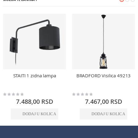
STAITI 1 zidna lampa
BRADFORD Visilica 49213
Rating:
Rating:
0%
0%
7.488,00 RSD
7.467,00 RSD
DODAJ U KOLICA
DODAJ U KOLICA