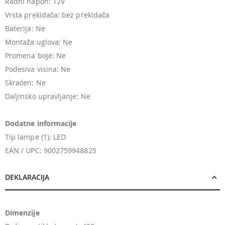
Radni napon: 12V
Vrsta prekidača: bez prekidača
Baterija: Ne
Montaža uglova: Ne
Promena boje: Ne
Podesiva visina: Ne
Skraćen: Ne
Daljinsko upravljanje: Ne
Dodatne informacije
Tip lampe (1): LED
EAN / UPC: 9002759948825
DEKLARACIJA
Dimenzije