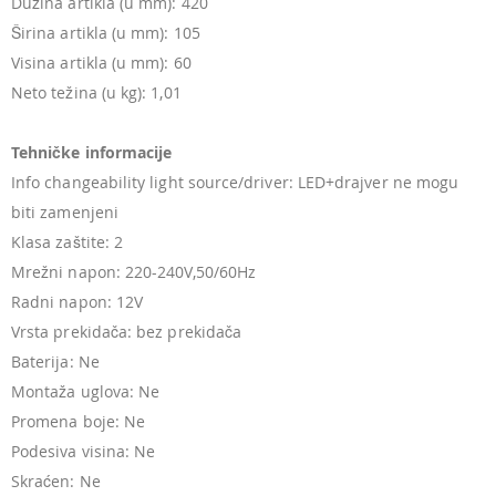
Dužina artikla (u mm): 420
Širina artikla (u mm): 105
Visina artikla (u mm): 60
Neto težina (u kg): 1,01
Tehničke informacije
Info changeability light source/driver: LED+drajver ne mogu
biti zamenjeni
Klasa zaštite: 2
Mrežni napon: 220-240V,50/60Hz
Radni napon: 12V
Vrsta prekidača: bez prekidača
Baterija: Ne
Montaža uglova: Ne
Promena boje: Ne
Podesiva visina: Ne
Skraćen: Ne