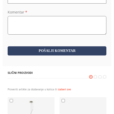
Komentar
POŠALJI KOMENTAR
SLIČNI PROIZVODI
Proveriti artikle za dodavanje u kolica ili
izaberi sve