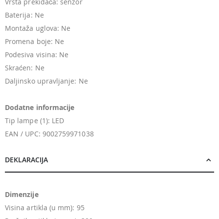
Vrsta prekidača: senzor
Baterija: Ne
Montaža uglova: Ne
Promena boje: Ne
Podesiva visina: Ne
Skraćen: Ne
Daljinsko upravljanje: Ne
Dodatne informacije
Tip lampe (1): LED
EAN / UPC: 9002759971038
DEKLARACIJA
Dimenzije
Visina artikla (u mm): 95