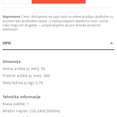
Napomena:
Cene i dostupnost na sajtu važe za online prodaju i podložne su
promeni bez prethodne najave. U maloprodajnim objektima cene i stanje
robe mogu biti drugačiji — preporučujemo da pre dolaska proverite
telefonom.
OPIS
Dimenzije
Visina artikla (u mm): 95
Prečnik artikla (u mm): 380
Neto težina (u kg): 0,78
Tehničke informacije
Klasa zaštite: 1
Mrežni napon: 220-240V,50/60Hz