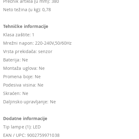
Prečnik artikla (u mm): 380
Neto težina (u kg): 0,78
Tehničke informacije
Klasa zaštite: 1
Mrežni napon: 220-240V,50/60Hz
Vrsta prekidača: senzor
Baterija: Ne
Montaža uglova: Ne
Promena boje: Ne
Podesiva visina: Ne
Skraćen: Ne
Daljinsko upravljanje: Ne
Dodatne informacije
Tip lampe (1): LED
EAN / UPC: 9002759971038