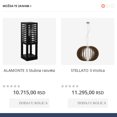
MOŽDA TE ZANIMA I
ALAMONTE 3 Stubna rasveta
STELLATO 3 Visilica
Rating:
Rating:
0%
0%
10.715,00
11.295,00
RSD
RSD
DODAJ U KOLICA
DODAJ U KOLICA