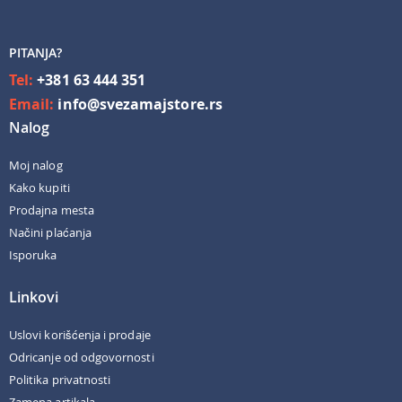
PITANJA?
Tel:
+381 63 444 351
Email:
info@svezamajstore.rs
Nalog
Moj nalog
Kako kupiti
Prodajna mesta
Načini plaćanja
Isporuka
Linkovi
Uslovi korišćenja i prodaje
Odricanje od odgovornosti
Politika privatnosti
Zamena artikala