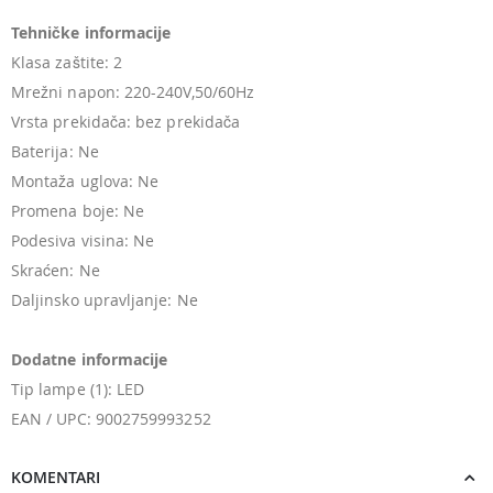
Tehničke informacije
Klasa zaštite: 2
Mrežni napon: 220-240V,50/60Hz
Vrsta prekidača: bez prekidača
Baterija: Ne
Montaža uglova: Ne
Promena boje: Ne
Podesiva visina: Ne
Skraćen: Ne
Daljinsko upravljanje: Ne
Dodatne informacije
Tip lampe (1): LED
EAN / UPC: 9002759993252
KOMENTARI