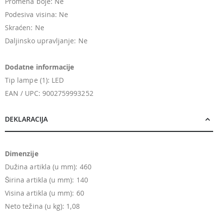
Promena boje: Ne
Podesiva visina: Ne
Skraćen: Ne
Daljinsko upravljanje: Ne
Dodatne informacije
Tip lampe (1): LED
EAN / UPC: 9002759993252
DEKLARACIJA
Dimenzije
Dužina artikla (u mm): 460
Širina artikla (u mm): 140
Visina artikla (u mm): 60
Neto težina (u kg): 1,08