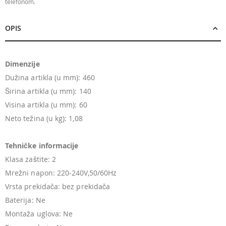
telefonom.
OPIS
Dimenzije
Dužina artikla (u mm): 460
Širina artikla (u mm): 140
Visina artikla (u mm): 60
Neto težina (u kg): 1,08
Tehničke informacije
Klasa zaštite: 2
Mrežni napon: 220-240V,50/60Hz
Vrsta prekidača: bez prekidača
Baterija: Ne
Montaža uglova: Ne