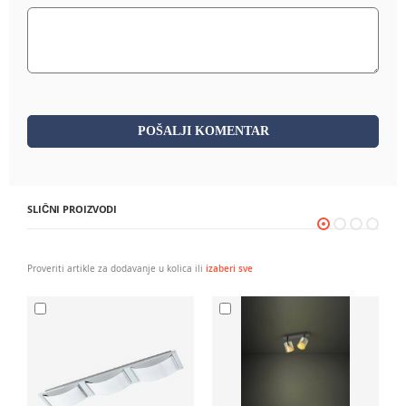
POŠALJI KOMENTAR
SLIČNI PROIZVODI
Proveriti artikle za dodavanje u kolica ili
izaberi sve