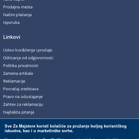
Prodajna mesta
Načini plaćanja
Isporuka
Linkovi
Uslovi korišćenja i prodaje
Odricanje od odgovornosti
Politika privatnosti
Zamena artikala
Reklamacije
Povraćaj sredstava
Pravo na odustajanje
Zahtev za reklamaciju
Najčešća pitanja
Sve Za Majstore koristi kolačiće za pružanje boljeg korisničkog
iskustva, kao i u marketinške svrhe.
© Sve Za Majstore. 2026. Sva prava zadržana.