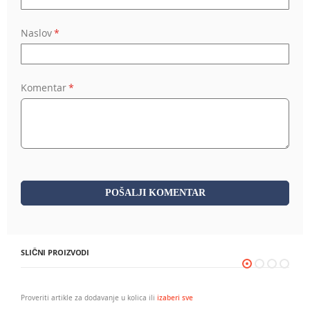
Naslov
Komentar
POŠALJI KOMENTAR
SLIČNI PROIZVODI
Proveriti artikle za dodavanje u kolica ili
izaberi sve