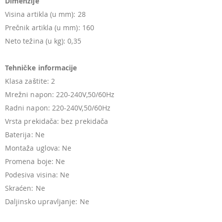
Dimenzije
Visina artikla (u mm): 28
Prečnik artikla (u mm): 160
Neto težina (u kg): 0,35
Tehničke informacije
Klasa zaštite: 2
Mrežni napon: 220-240V,50/60Hz
Radni napon: 220-240V,50/60Hz
Vrsta prekidača: bez prekidača
Baterija: Ne
Montaža uglova: Ne
Promena boje: Ne
Podesiva visina: Ne
Skraćen: Ne
Daljinsko upravljanje: Ne