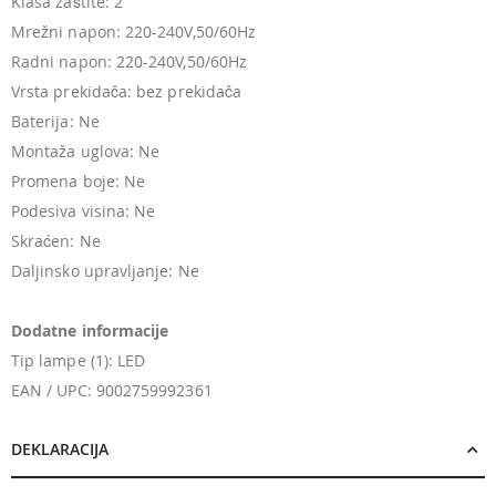
Klasa zaštite: 2
Mrežni napon: 220-240V,50/60Hz
Radni napon: 220-240V,50/60Hz
Vrsta prekidača: bez prekidača
Baterija: Ne
Montaža uglova: Ne
Promena boje: Ne
Podesiva visina: Ne
Skraćen: Ne
Daljinsko upravljanje: Ne
Dodatne informacije
Tip lampe (1): LED
EAN / UPC: 9002759992361
DEKLARACIJA