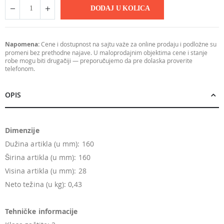
DODAJ U KOLICA
Napomena:
Cene i dostupnost na sajtu važe za online prodaju i podložne su
promeni bez prethodne najave. U maloprodajnim objektima cene i stanje
robe mogu biti drugačiji — preporučujemo da pre dolaska proverite
telefonom.
OPIS
Dimenzije
Dužina artikla (u mm): 160
Širina artikla (u mm): 160
Visina artikla (u mm): 28
Neto težina (u kg): 0,43
Tehničke informacije