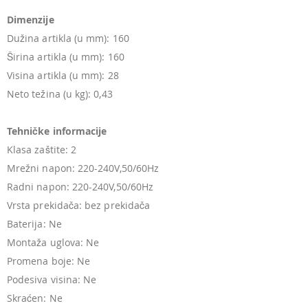
Dimenzije
Dužina artikla (u mm): 160
Širina artikla (u mm): 160
Visina artikla (u mm): 28
Neto težina (u kg): 0,43
Tehničke informacije
Klasa zaštite: 2
Mrežni napon: 220-240V,50/60Hz
Radni napon: 220-240V,50/60Hz
Vrsta prekidača: bez prekidača
Baterija: Ne
Montaža uglova: Ne
Promena boje: Ne
Podesiva visina: Ne
Skraćen: Ne