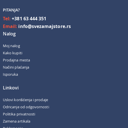
PITANJA?
Tel:
+381 63 444 351
Email:
info@svezamajstore.rs
Nalog
Moj nalog
Kako kupiti
Prodajna mesta
Načini plaćanja
Isporuka
Linkovi
Uslovi korišćenja i prodaje
Odricanje od odgovornosti
Politika privatnosti
Zamena artikala