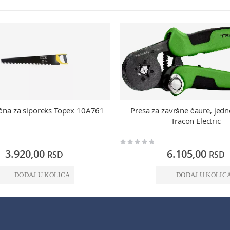
učna za siporeks Topex 10A761
Presa za završne čaure, jedn
Tracon Electric
Rating:
0%
3.920,00
6.105,00
RSD
RSD
DODAJ U KOLICA
DODAJ U KOLIC