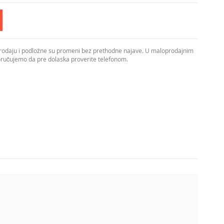
prodaju i podložne su promeni bez prethodne najave. U maloprodajnim
poručujemo da pre dolaska proverite telefonom.