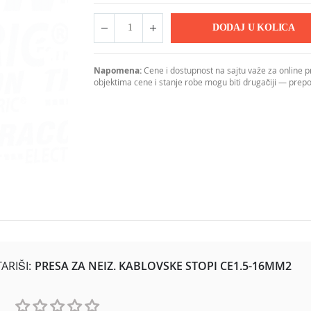
DODAJ U KOLICA
Napomena:
Cene i dostupnost na sajtu važe za online 
objektima cene i stanje robe mogu biti drugačiji — pre
RIŠI:
PRESA ZA NEIZ. KABLOVSKE STOPI CE1.5-16MM2