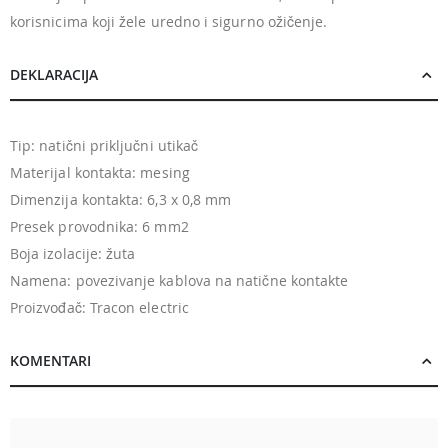
korisnicima koji žele uredno i sigurno ožičenje.
DEKLARACIJA
Tip: natični priključni utikač
Materijal kontakta: mesing
Dimenzija kontakta: 6,3 x 0,8 mm
Presek provodnika: 6 mm2
Boja izolacije: žuta
Namena: povezivanje kablova na natične kontakte
Proizvođač: Tracon electric
KOMENTARI