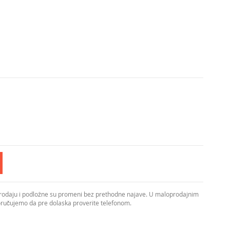
prodaju i podložne su promeni bez prethodne najave. U maloprodajnim
poručujemo da pre dolaska proverite telefonom.