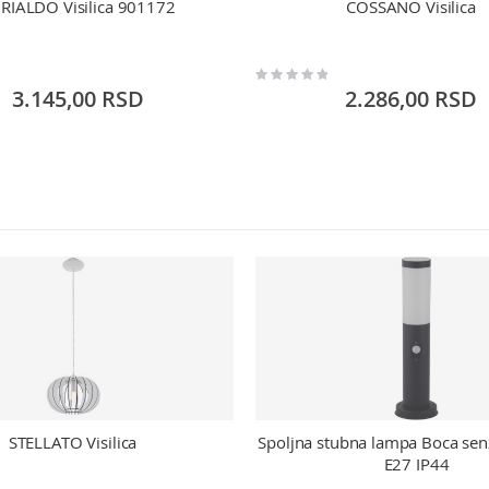
RIALDO Visilica 901172
COSSANO Visilica
Rating:
0%
3.145,00 RSD
2.286,00 RSD
STELLATO Visilica
Spoljna stubna lampa Boca s
E27 IP44