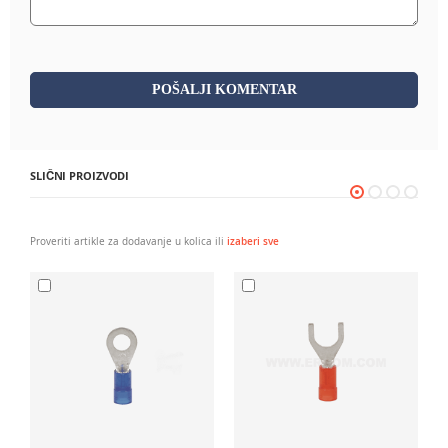
POŠALJI KOMENTAR
SLIČNI PROIZVODI
Proveriti artikle za dodavanje u kolica ili
izaberi sve