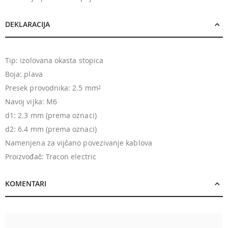
DEKLARACIJA
Tip: izolovana okasta stopica
Boja: plava
Presek provodnika: 2.5 mm²
Navoj vijka: M6
d1: 2.3 mm (prema oznaci)
d2: 6.4 mm (prema oznaci)
Namenjena za vijčano povezivanje kablova
Proizvođač: Tracon electric
KOMENTARI