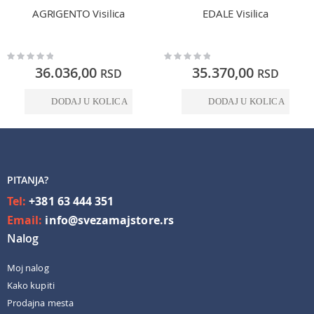
AGRIGENTO Visilica
EDALE Visilica
Rating:
Rating:
0%
0%
36.036,00
35.370,00
RSD
RSD
DODAJ U KOLICA
DODAJ U KOLICA
PITANJA?
Tel:
+381 63 444 351
Email:
info@svezamajstore.rs
Nalog
Moj nalog
Kako kupiti
Prodajna mesta