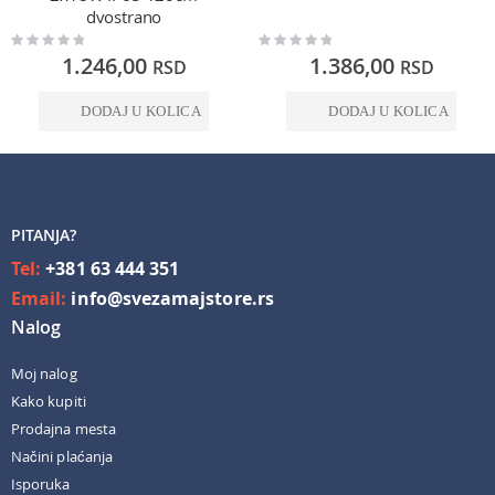
dvostrano
Rating:
Rating:
0%
0%
1.246,00
1.386,00
RSD
RSD
DODAJ U KOLICA
DODAJ U KOLICA
PITANJA?
Tel:
+381 63 444 351
Email:
info@svezamajstore.rs
Nalog
Moj nalog
Kako kupiti
Prodajna mesta
Načini plaćanja
Isporuka