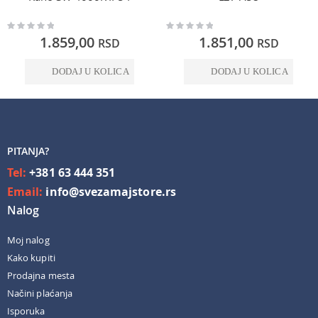
Rating:
Rating:
0%
0%
1.859,00
1.851,00
RSD
RSD
DODAJ U KOLICA
DODAJ U KOLICA
PITANJA?
Tel:
+381 63 444 351
Email:
info@svezamajstore.rs
Nalog
Moj nalog
Kako kupiti
Prodajna mesta
Načini plaćanja
Isporuka