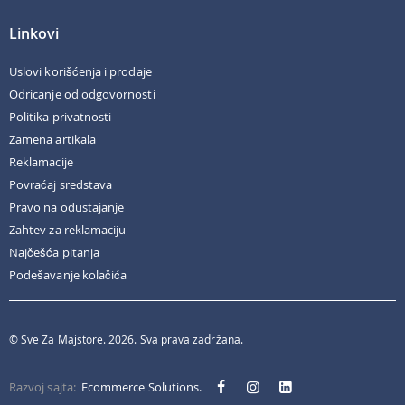
Linkovi
Uslovi korišćenja i prodaje
Odricanje od odgovornosti
Politika privatnosti
Zamena artikala
Reklamacije
Povraćaj sredstava
Pravo na odustajanje
Zahtev za reklamaciju
Najčešća pitanja
Podešavanje kolačića
© Sve Za Majstore. 2026. Sva prava zadržana.
Razvoj sajta:
Ecommerce Solutions.