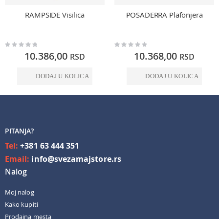
RAMPSIDE Visilica
POSADERRA Plafonjera
Rating:
Rating:
0%
0%
10.386,00
10.368,00
RSD
RSD
DODAJ U KOLICA
DODAJ U KOLICA
PITANJA?
Tel:
+381 63 444 351
Email:
info@svezamajstore.rs
Nalog
Moj nalog
Kako kupiti
Prodajna mesta