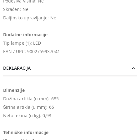
Podesiva visina: Ne
Skraćen: Ne
Daljinsko upravljanje: Ne
Dodatne informacije
Tip lampe (1): LED
EAN / UPC: 9002759937041
DEKLARACIJA
Dimenzije
Dužina artikla (u mm): 685
Širina artikla (u mm): 65
Neto težina (u kg): 0,93
Tehničke informacije