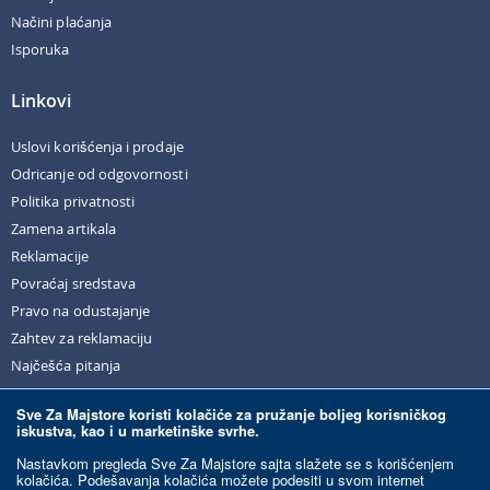
Načini plaćanja
Isporuka
Linkovi
Uslovi korišćenja i prodaje
Odricanje od odgovornosti
Politika privatnosti
Zamena artikala
Reklamacije
Povraćaj sredstava
Pravo na odustajanje
Zahtev za reklamaciju
Najčešća pitanja
Sve Za Majstore koristi kolačiće za pružanje boljeg korisničkog
iskustva, kao i u marketinške svrhe.
© Sve Za Majstore. 2026. Sva prava zadržana.
Nastavkom pregleda Sve Za Majstore sajta slažete se s korišćenjem
kolačića. Podešavanja kolačića možete podesiti u svom internet