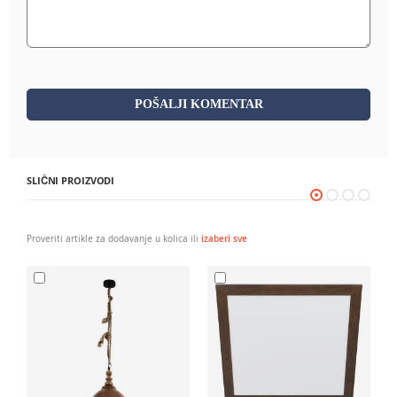
POŠALJI KOMENTAR
SLIČNI PROIZVODI
Proveriti artikle za dodavanje u kolica ili
izaberi sve