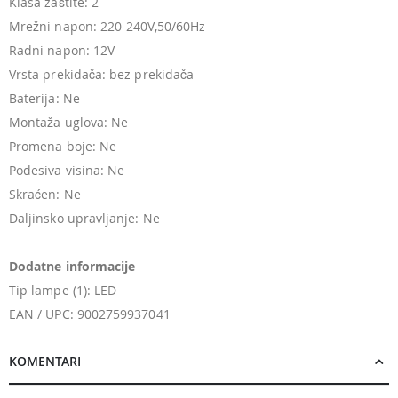
Klasa zaštite: 2
Mrežni napon: 220-240V,50/60Hz
Radni napon: 12V
Vrsta prekidača: bez prekidača
Baterija: Ne
Montaža uglova: Ne
Promena boje: Ne
Podesiva visina: Ne
Skraćen: Ne
Daljinsko upravljanje: Ne
Dodatne informacije
Tip lampe (1): LED
EAN / UPC: 9002759937041
KOMENTARI