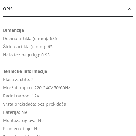
OPIS
Dimenzije
Dužina artikla (u mm): 685
Širina artikla (u mm): 65
Neto težina (u kg): 0,93
Tehničke informacije
Klasa zaštite: 2
Mrežni napon: 220-240V,50/60Hz
Radni napon: 12V
Vrsta prekidača: bez prekidača
Baterija: Ne
Montaža uglova: Ne
Promena boje: Ne