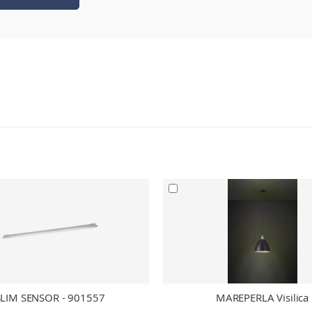
SLIM SENSOR - 901557
MAREPERLA Visilica