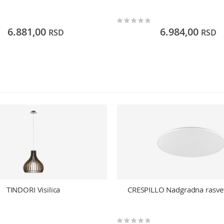
Rating:
0%
6.881,00
6.984,00
RSD
RSD
TINDORI Visilica
CRESPILLO Nadgradna rasve
Rating: