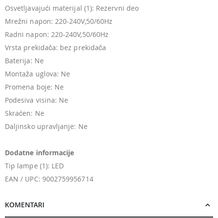
Osvetljavajući materijal (1): Rezervni deo
Mrežni napon: 220-240V,50/60Hz
Radni napon: 220-240V,50/60Hz
Vrsta prekidača: bez prekidača
Baterija: Ne
Montaža uglova: Ne
Promena boje: Ne
Podesiva visina: Ne
Skraćen: Ne
Daljinsko upravljanje: Ne
Dodatne informacije
Tip lampe (1): LED
EAN / UPC: 9002759956714
KOMENTARI