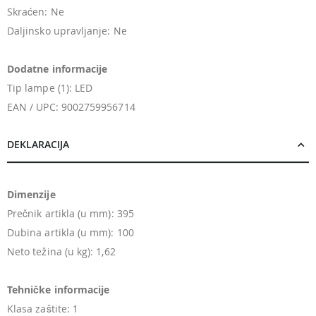
Skraćen: Ne
Daljinsko upravljanje: Ne
Dodatne informacije
Tip lampe (1): LED
EAN / UPC: 9002759956714
DEKLARACIJA
Dimenzije
Prečnik artikla (u mm): 395
Dubina artikla (u mm): 100
Neto težina (u kg): 1,62
Tehničke informacije
Klasa zaštite: 1