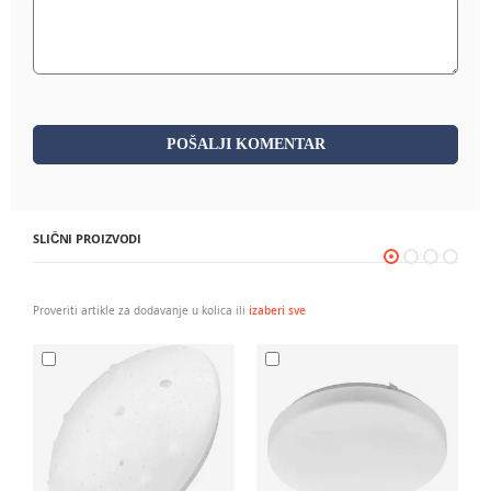
POŠALJI KOMENTAR
SLIČNI PROIZVODI
Proveriti artikle za dodavanje u kolica ili
izaberi sve