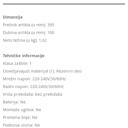
Dimenzije
Prečnik artikla (u mm): 395
Dubina artikla (u mm): 100
Neto težina (u kg): 1,62
Tehničke informacije
Klasa zaštite: 1
Osvetljavajući materijal (1): Rezervni deo
Mrežni napon: 220-240V,50/60Hz
Radni napon: 220-240V,50/60Hz
Vrsta prekidača: bez prekidača
Baterija: Ne
Montaža uglova: Ne
Promena boje: Ne
Podesiva visina: Ne