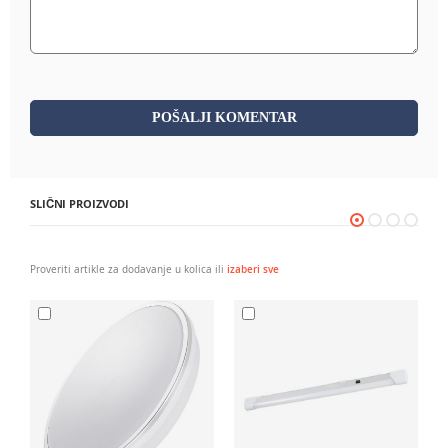
POŠALJI KOMENTAR
SLIČNI PROIZVODI
Proveriti artikle za dodavanje u kolica ili
izaberi sve