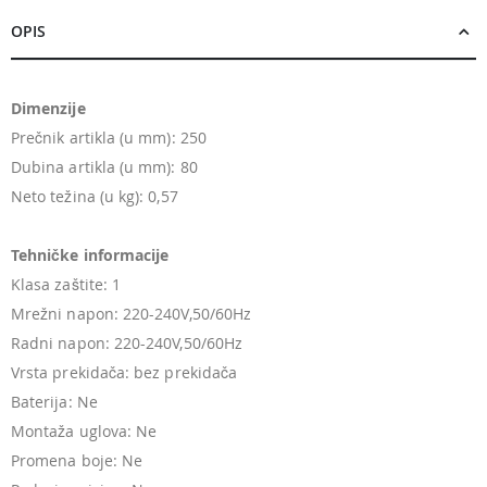
OPIS
Dimenzije
Prečnik artikla (u mm): 250
Dubina artikla (u mm): 80
Neto težina (u kg): 0,57
Tehničke informacije
Klasa zaštite: 1
Mrežni napon: 220-240V,50/60Hz
Radni napon: 220-240V,50/60Hz
Vrsta prekidača: bez prekidača
Baterija: Ne
Montaža uglova: Ne
Promena boje: Ne