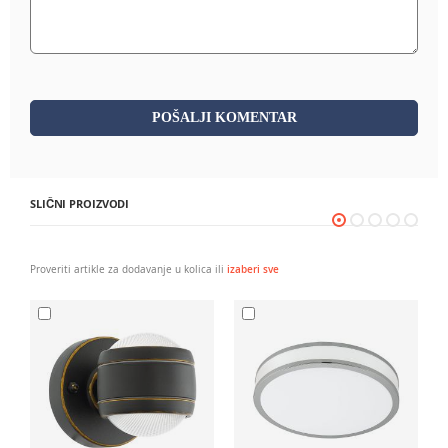
POŠALJI KOMENTAR
SLIČNI PROIZVODI
Proveriti artikle za dodavanje u kolica ili
izaberi sve