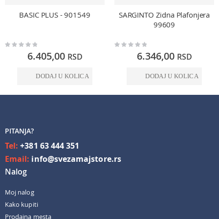
BASIC PLUS - 901549
SARGINTO Zidna Plafonjera
99609
Rating:
Rating:
0%
0%
6.405,00
6.346,00
RSD
RSD
DODAJ U KOLICA
DODAJ U KOLICA
PITANJA?
Tel:
+381 63 444 351
Email:
info@svezamajstore.rs
Nalog
Moj nalog
Kako kupiti
Prodajna mesta