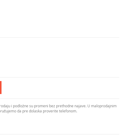
prodaju i podložne su promeni bez prethodne najave. U maloprodajnim
poručujemo da pre dolaska proverite telefonom.