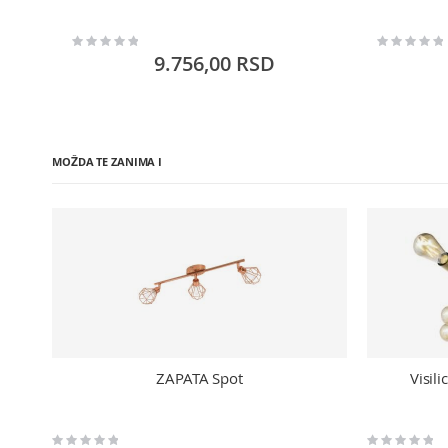
Rating:
Rating:
0%
0%
9.756,00 RSD
MOŽDA TE ZANIMA I
ZAPATA Spot
Visil
Rating:
Rating: