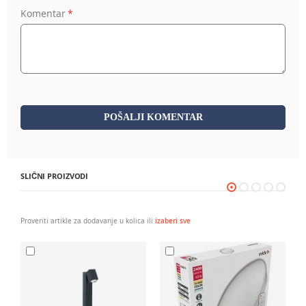
Komentar
POŠALJI KOMENTAR
SLIČNI PROIZVODI
Proveriti artikle za dodavanje u kolica ili
izaberi sve