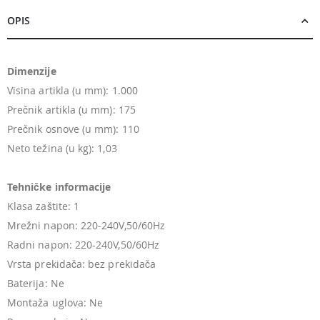
OPIS
Dimenzije
Visina artikla (u mm): 1.000
Prečnik artikla (u mm): 175
Prečnik osnove (u mm): 110
Neto težina (u kg): 1,03
Tehničke informacije
Klasa zaštite: 1
Mrežni napon: 220-240V,50/60Hz
Radni napon: 220-240V,50/60Hz
Vrsta prekidača: bez prekidača
Baterija: Ne
Montaža uglova: Ne