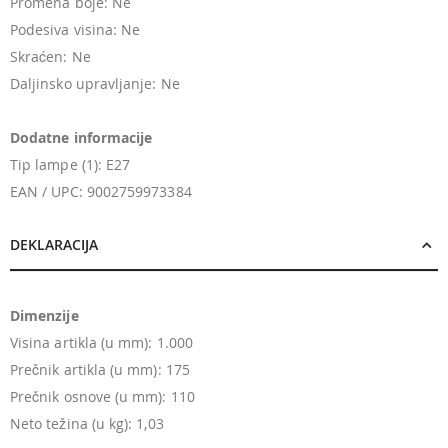
Promena boje: Ne
Podesiva visina: Ne
Skraćen: Ne
Daljinsko upravljanje: Ne
Dodatne informacije
Tip lampe (1): E27
EAN / UPC: 9002759973384
DEKLARACIJA
Dimenzije
Visina artikla (u mm): 1.000
Prečnik artikla (u mm): 175
Prečnik osnove (u mm): 110
Neto težina (u kg): 1,03