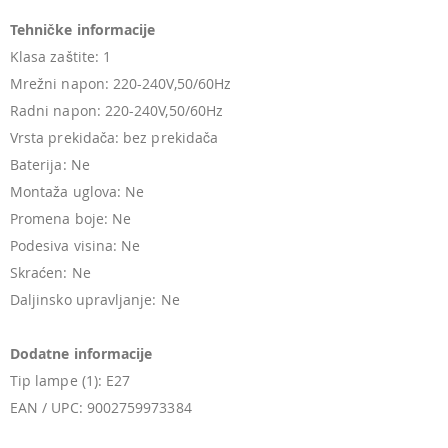
Tehničke informacije
Klasa zaštite: 1
Mrežni napon: 220-240V,50/60Hz
Radni napon: 220-240V,50/60Hz
Vrsta prekidača: bez prekidača
Baterija: Ne
Montaža uglova: Ne
Promena boje: Ne
Podesiva visina: Ne
Skraćen: Ne
Daljinsko upravljanje: Ne
Dodatne informacije
Tip lampe (1): E27
EAN / UPC: 9002759973384