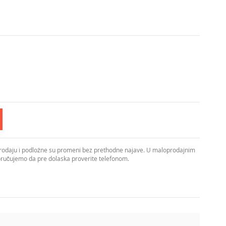
prodaju i podložne su promeni bez prethodne najave. U maloprodajnim
poručujemo da pre dolaska proverite telefonom.