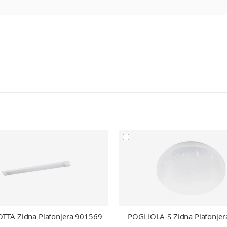
OTTA Zidna Plafonjera 901569
POGLIOLA-S Zidna Plafonjer