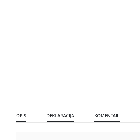
OPIS
DEKLARACIJA
KOMENTARI
Dimenzije
Dimenzije