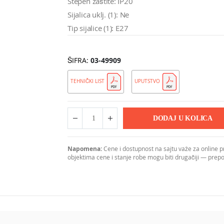
Stepen zaštite: IP20
Sijalica uklj. (1): Ne
Tip sijalice (1): E27
ŠIFRA
03-49909
TEHNIČKI LIST
UPUTSTVO
DODAJ U KOLICA
Napomena:
Cene i dostupnost na sajtu važe za online 
objektima cene i stanje robe mogu biti drugačiji — pre