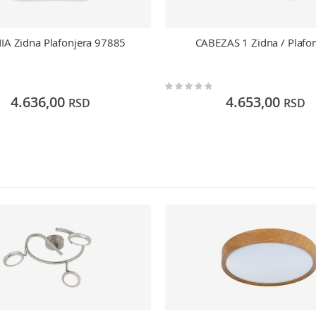
IA Zidna Plafonjera 97885
CABEZAS 1 Zidna / Plafon
Rating:
0%
4.636,00
4.653,00
RSD
RSD