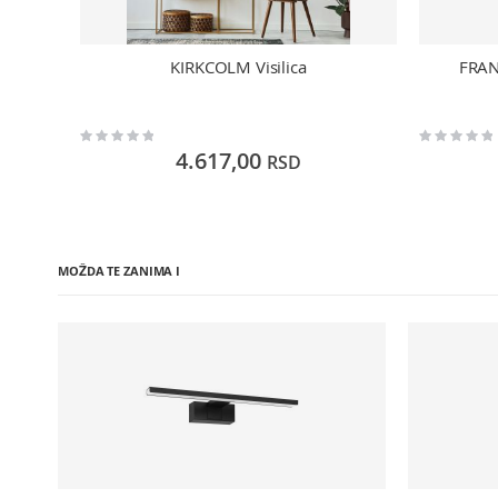
KIRKCOLM Visilica
FRAN
Rating:
Rating:
0%
0%
4.617,00
RSD
MOŽDA TE ZANIMA I