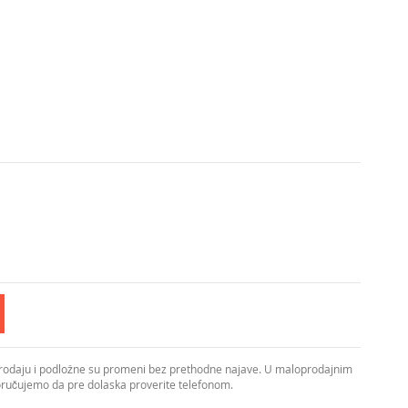
prodaju i podložne su promeni bez prethodne najave. U maloprodajnim
poručujemo da pre dolaska proverite telefonom.