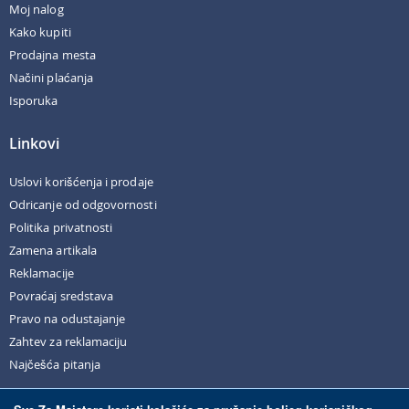
Moj nalog
Kako kupiti
Prodajna mesta
Načini plaćanja
Isporuka
Linkovi
Uslovi korišćenja i prodaje
Odricanje od odgovornosti
Politika privatnosti
Zamena artikala
Reklamacije
Povraćaj sredstava
Pravo na odustajanje
Zahtev za reklamaciju
Najčešća pitanja