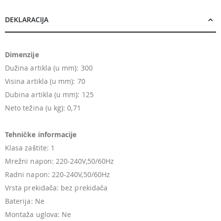
DEKLARACIJA
Dimenzije
Dužina artikla (u mm): 300
Visina artikla (u mm): 70
Dubina artikla (u mm): 125
Neto težina (u kg): 0,71
Tehničke informacije
Klasa zaštite: 1
Mrežni napon: 220-240V,50/60Hz
Radni napon: 220-240V,50/60Hz
Vrsta prekidača: bez prekidača
Baterija: Ne
Montaža uglova: Ne