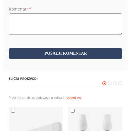
Komentar
POŠALJI KOMENTAR
SLIČNI PROIZVODI
Proveriti artikle za dodavanje u kolica ili
izaberi sve