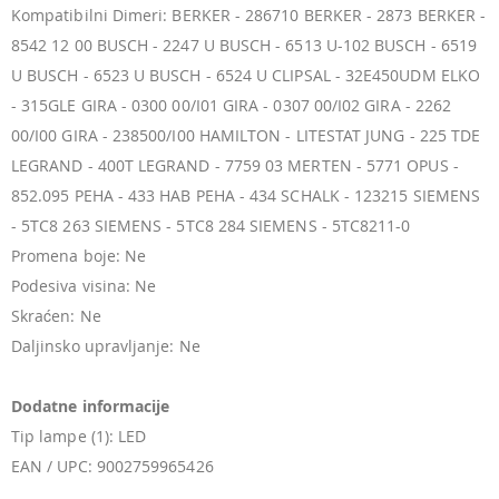
Kompatibilni Dimeri: BERKER - 286710 BERKER - 2873 BERKER -
8542 12 00 BUSCH - 2247 U BUSCH - 6513 U-102 BUSCH - 6519
U BUSCH - 6523 U BUSCH - 6524 U CLIPSAL - 32E450UDM ELKO
- 315GLE GIRA - 0300 00/I01 GIRA - 0307 00/I02 GIRA - 2262
00/I00 GIRA - 238500/I00 HAMILTON - LITESTAT JUNG - 225 TDE
LEGRAND - 400T LEGRAND - 7759 03 MERTEN - 5771 OPUS -
852.095 PEHA - 433 HAB PEHA - 434 SCHALK - 123215 SIEMENS
- 5TC8 263 SIEMENS - 5TC8 284 SIEMENS - 5TC8211-0
Promena boje: Ne
Podesiva visina: Ne
Skraćen: Ne
Daljinsko upravljanje: Ne
Dodatne informacije
Tip lampe (1): LED
EAN / UPC: 9002759965426