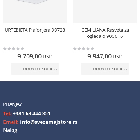
URTEBIETA Plafonjera 99728
GEMILIANA Rasveta za
ogledalo 900616
Rating:
Rating:
0%
0%
9.709,00
9.947,00
RSD
RSD
DODAJ U KOLICA
DODAJ U KOLICA
PITANJA?
Tel:
+381 63 444 351
Email:
info@svezamajstore.rs
Nalog