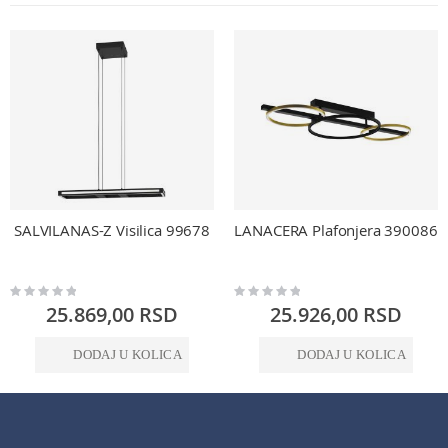
SALVILANAS-Z Visilica 99678
LANACERA Plafonjera 390086
Rating:
Rating:
0%
0%
25.869,00 RSD
25.926,00 RSD
DODAJ U KOLICA
DODAJ U KOLICA