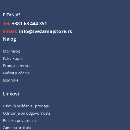
PITANJA?
Tel:
+381 63 444 351
Email:
info@svezamajstore.rs
Nalog
Moj nalog
Kako kupiti
Prodajna mesta
Načini plaćanja
Isporuka
Linkovi
Uslovi korišćenja i prodaje
Odricanje od odgovornosti
Politika privatnosti
Zamena artikala