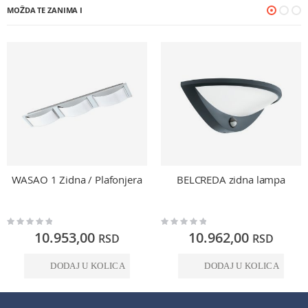
MOŽDA TE ZANIMA I
WASAO 1 Zidna / Plafonjera
BELCREDA zidna lampa
Rating:
Rating:
0%
0%
10.953,00
10.962,00
RSD
RSD
DODAJ U KOLICA
DODAJ U KOLICA