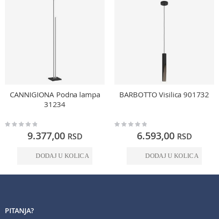
CANNIGIONA Podna lampa
BARBOTTO Visilica 901732
31234
Rating:
Rating:
0%
0%
9.377,00
6.593,00
RSD
RSD
DODAJ U KOLICA
DODAJ U KOLICA
PITANJA?