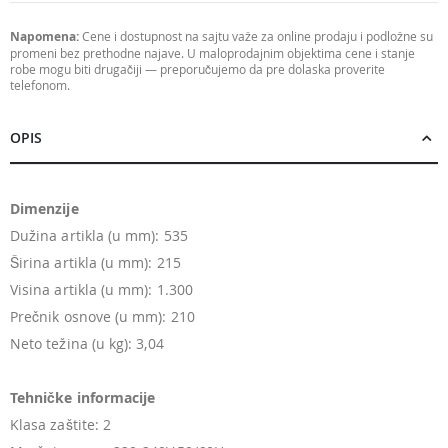
Napomena:
Cene i dostupnost na sajtu važe za online prodaju i podložne su
promeni bez prethodne najave. U maloprodajnim objektima cene i stanje
robe mogu biti drugačiji — preporučujemo da pre dolaska proverite
telefonom.
OPIS
Dimenzije
Dužina artikla (u mm): 535
Širina artikla (u mm): 215
Visina artikla (u mm): 1.300
Prečnik osnove (u mm): 210
Neto težina (u kg): 3,04
Tehničke informacije
Klasa zaštite: 2