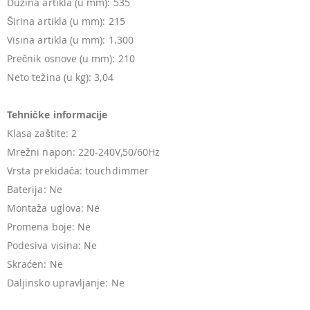
Dužina artikla (u mm): 535
Širina artikla (u mm): 215
Visina artikla (u mm): 1.300
Prečnik osnove (u mm): 210
Neto težina (u kg): 3,04
Tehničke informacije
Klasa zaštite: 2
Mrežni napon: 220-240V,50/60Hz
Vrsta prekidača: touchdimmer
Baterija: Ne
Montaža uglova: Ne
Promena boje: Ne
Podesiva visina: Ne
Skraćen: Ne
Daljinsko upravljanje: Ne