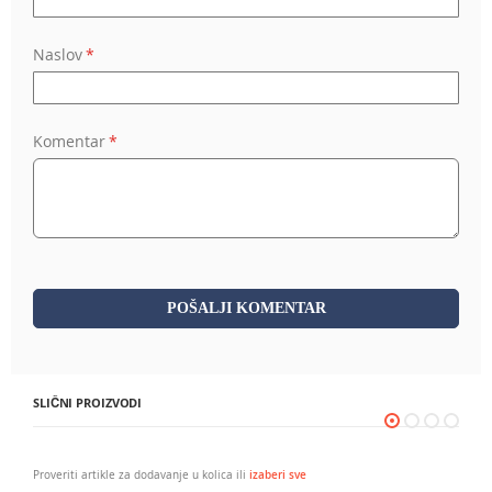
Naslov
Komentar
POŠALJI KOMENTAR
SLIČNI PROIZVODI
Proveriti artikle za dodavanje u kolica ili
izaberi sve