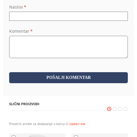
Naslov
Komentar
POŠALJI KOMENTAR
SLIČNI PROIZVODI
Proveriti artikle za dodavanje u kolica ili
izaberi sve