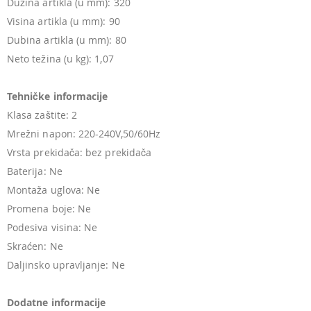
Dužina artikla (u mm): 320
Visina artikla (u mm): 90
Dubina artikla (u mm): 80
Neto težina (u kg): 1,07
Tehničke informacije
Klasa zaštite: 2
Mrežni napon: 220-240V,50/60Hz
Vrsta prekidača: bez prekidača
Baterija: Ne
Montaža uglova: Ne
Promena boje: Ne
Podesiva visina: Ne
Skraćen: Ne
Daljinsko upravljanje: Ne
Dodatne informacije