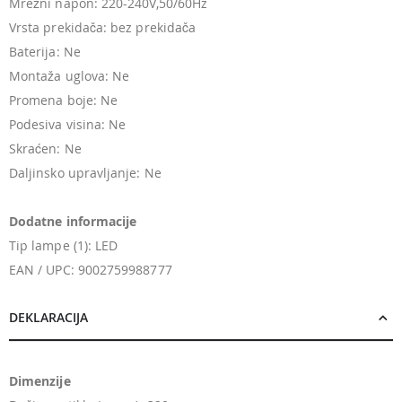
Mrežni napon: 220-240V,50/60Hz
Vrsta prekidača: bez prekidača
Baterija: Ne
Montaža uglova: Ne
Promena boje: Ne
Podesiva visina: Ne
Skraćen: Ne
Daljinsko upravljanje: Ne
Dodatne informacije
Tip lampe (1): LED
EAN / UPC: 9002759988777
DEKLARACIJA
Dimenzije