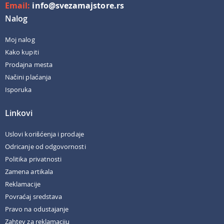
Email:
info@svezamajstore.rs
Nalog
Moj nalog
Kako kupiti
Prodajna mesta
Načini plaćanja
Isporuka
Linkovi
Uslovi korišćenja i prodaje
Odricanje od odgovornosti
Politika privatnosti
Zamena artikala
Reklamacije
Povraćaj sredstava
Pravo na odustajanje
Zahtev za reklamaciju