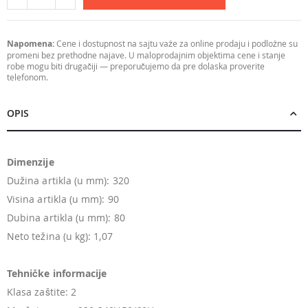
Napomena:
Cene i dostupnost na sajtu važe za online prodaju i podložne su
promeni bez prethodne najave. U maloprodajnim objektima cene i stanje
robe mogu biti drugačiji — preporučujemo da pre dolaska proverite
telefonom.
OPIS
Dimenzije
Dužina artikla (u mm): 320
Visina artikla (u mm): 90
Dubina artikla (u mm): 80
Neto težina (u kg): 1,07
Tehničke informacije
Klasa zaštite: 2