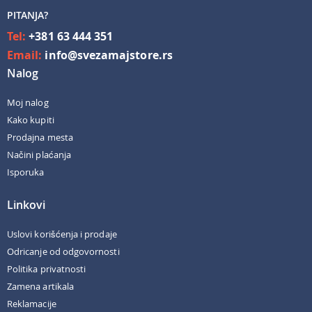
PITANJA?
Tel:
+381 63 444 351
Email:
info@svezamajstore.rs
Nalog
Moj nalog
Kako kupiti
Prodajna mesta
Načini plaćanja
Isporuka
Linkovi
Uslovi korišćenja i prodaje
Odricanje od odgovornosti
Politika privatnosti
Zamena artikala
Reklamacije