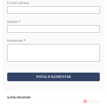
E-mail adresa
Naslov
Komentar
POŠALJI KOMENTAR
SLIČNI PROIZVODI