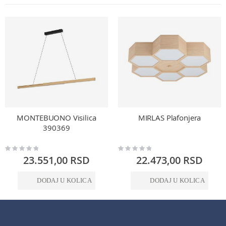
MONTEBUONO Visilica
MIRLAS Plafonjera
390369
Rating:
Rating:
0%
0%
23.551,00 RSD
22.473,00 RSD
DODAJ U KOLICA
DODAJ U KOLICA