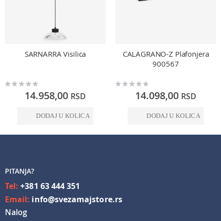
SARNARRA Visilica
CALAGRANO-Z Plafonjera
900567
Rating:
Rating:
0%
0%
14.958,00
14.098,00
RSD
RSD
DODAJ U KOLICA
DODAJ U KOLICA
PITANJA?
Tel:
+381 63 444 351
Email:
info@svezamajstore.rs
Nalog