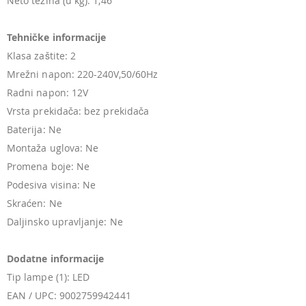
Neto težina (u kg): 1,46
Tehničke informacije
Klasa zaštite: 2
Mrežni napon: 220-240V,50/60Hz
Radni napon: 12V
Vrsta prekidača: bez prekidača
Baterija: Ne
Montaža uglova: Ne
Promena boje: Ne
Podesiva visina: Ne
Skraćen: Ne
Daljinsko upravljanje: Ne
Dodatne informacije
Tip lampe (1): LED
EAN / UPC: 9002759942441