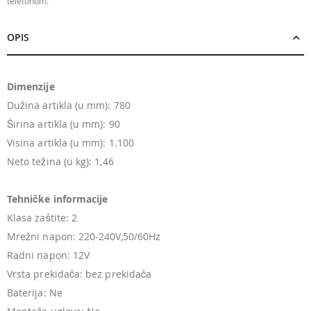
telefonom.
OPIS
Dimenzije
Dužina artikla (u mm): 780
Širina artikla (u mm): 90
Visina artikla (u mm): 1.100
Neto težina (u kg): 1,46
Tehničke informacije
Klasa zaštite: 2
Mrežni napon: 220-240V,50/60Hz
Radni napon: 12V
Vrsta prekidača: bez prekidača
Baterija: Ne