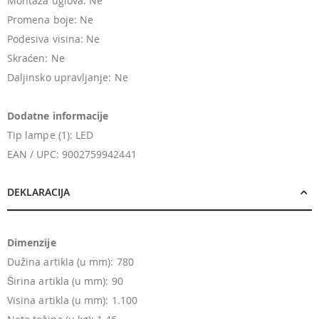
Montaža uglova: Ne
Promena boje: Ne
Podesiva visina: Ne
Skraćen: Ne
Daljinsko upravljanje: Ne
Dodatne informacije
Tip lampe (1): LED
EAN / UPC: 9002759942441
DEKLARACIJA
Dimenzije
Dužina artikla (u mm): 780
Širina artikla (u mm): 90
Visina artikla (u mm): 1.100