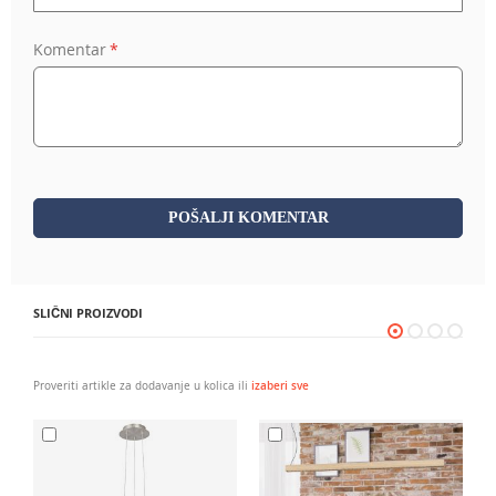
Komentar
POŠALJI KOMENTAR
SLIČNI PROIZVODI
Proveriti artikle za dodavanje u kolica ili
izaberi sve