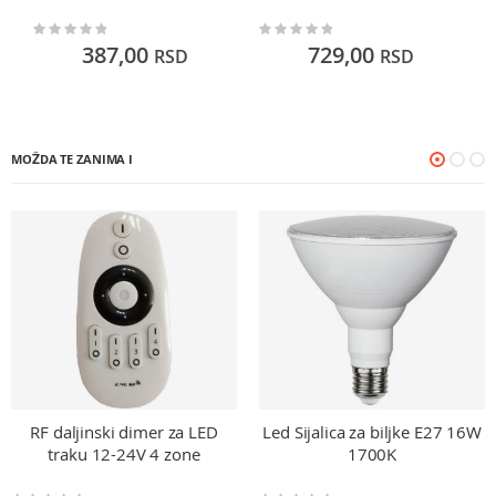
Rating:
Rating:
Ra
0%
0%
0
387,00
729,00
RSD
RSD
MOŽDA TE ZANIMA I
RF daljinski dimer za LED
Led Sijalica za biljke E27 16W
traku 12-24V 4 zone
1700K