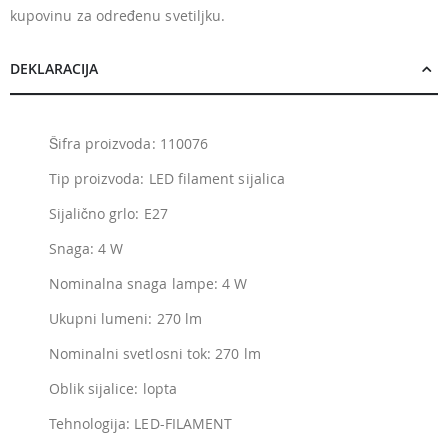
kupovinu za određenu svetiljku.
DEKLARACIJA
Šifra proizvoda: 110076
Tip proizvoda: LED filament sijalica
Sijalično grlo: E27
Snaga: 4 W
Nominalna snaga lampe: 4 W
Ukupni lumeni: 270 lm
Nominalni svetlosni tok: 270 lm
Oblik sijalice: lopta
Tehnologija: LED-FILAMENT