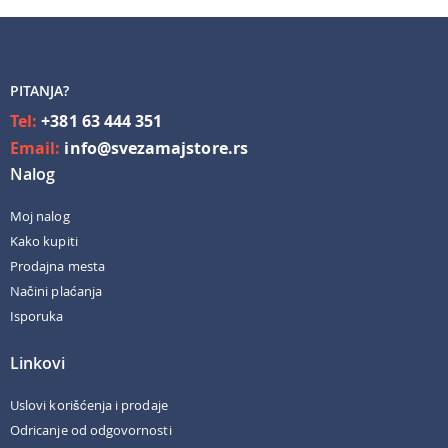
PITANJA?
Tel:
+381 63 444 351
Email:
info@svezamajstore.rs
Nalog
Moj nalog
Kako kupiti
Prodajna mesta
Načini plaćanja
Isporuka
Linkovi
Uslovi korišćenja i prodaje
Odricanje od odgovornosti