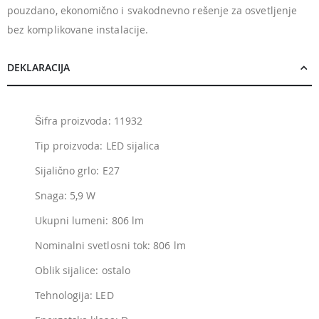
pouzdano, ekonomično i svakodnevno rešenje za osvetljenje
bez komplikovane instalacije.
DEKLARACIJA
Šifra proizvoda: 11932
Tip proizvoda: LED sijalica
Sijalično grlo: E27
Snaga: 5,9 W
Ukupni lumeni: 806 lm
Nominalni svetlosni tok: 806 lm
Oblik sijalice: ostalo
Tehnologija: LED