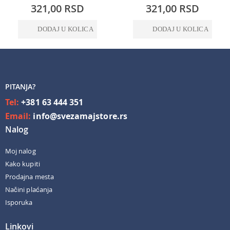
0%
0%
321,00 RSD
321,00 RSD
DODAJ U KOLICA
DODAJ U KOLICA
PITANJA?
Tel:
+381 63 444 351
Email:
info@svezamajstore.rs
Nalog
Moj nalog
Kako kupiti
Prodajna mesta
Načini plaćanja
Isporuka
Linkovi