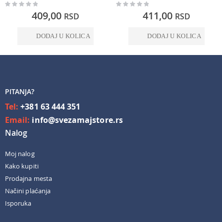
Rating:
Rating:
0%
0%
409,00
411,00
RSD
RSD
DODAJ U KOLICA
DODAJ U KOLICA
PITANJA?
Tel:
+381 63 444 351
Email:
info@svezamajstore.rs
Nalog
Moj nalog
Kako kupiti
Prodajna mesta
Načini plaćanja
Isporuka