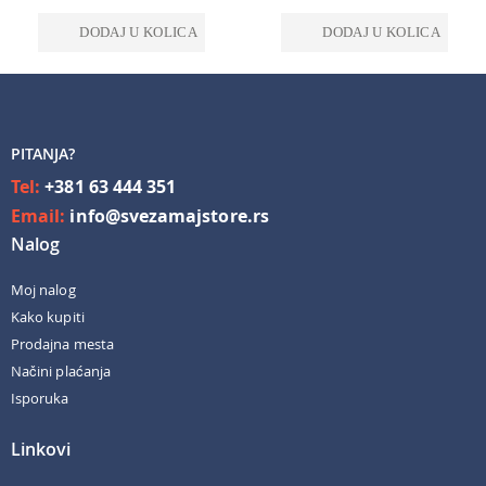
DODAJ U KOLICA
DODAJ U KOLICA
PITANJA?
Tel:
+381 63 444 351
Email:
info@svezamajstore.rs
Nalog
Moj nalog
Kako kupiti
Prodajna mesta
Načini plaćanja
Isporuka
Linkovi