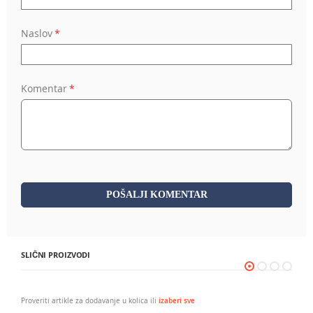
Naslov
Komentar
POŠALJI KOMENTAR
SLIČNI PROIZVODI
Proveriti artikle za dodavanje u kolica ili
izaberi sve