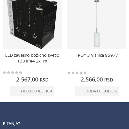
LED zavesno božićno svetlo
TROY 3 Visilica 85977
138 IP44 2x1m
Rating:
Rating:
0%
0%
2.567,00
2.566,00
RSD
RSD
DODAJ U KOLICA
DODAJ U KOLICA
PITANJA?