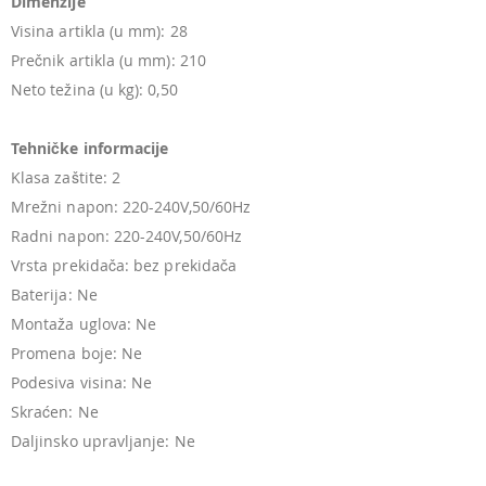
Dimenzije
Visina artikla (u mm): 28
Prečnik artikla (u mm): 210
Neto težina (u kg): 0,50
Tehničke informacije
Klasa zaštite: 2
Mrežni napon: 220-240V,50/60Hz
Radni napon: 220-240V,50/60Hz
Vrsta prekidača: bez prekidača
Baterija: Ne
Montaža uglova: Ne
Promena boje: Ne
Podesiva visina: Ne
Skraćen: Ne
Daljinsko upravljanje: Ne