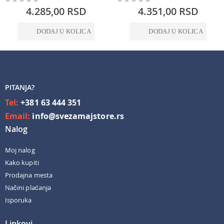
0%
0%
4.285,00 RSD
4.351,00 RSD
DODAJ U KOLICA
DODAJ U KOLICA
PITANJA?
Tel:
+381 63 444 351
Email:
info@svezamajstore.rs
Nalog
Moj nalog
Kako kupiti
Prodajna mesta
Načini plaćanja
Isporuka
Linkovi