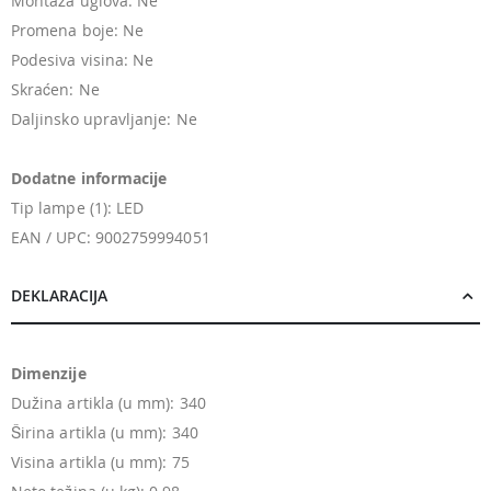
Montaža uglova: Ne
Promena boje: Ne
Podesiva visina: Ne
Skraćen: Ne
Daljinsko upravljanje: Ne
Dodatne informacije
Tip lampe (1): LED
EAN / UPC: 9002759994051
DEKLARACIJA
Dimenzije
Dužina artikla (u mm): 340
Širina artikla (u mm): 340
Visina artikla (u mm): 75