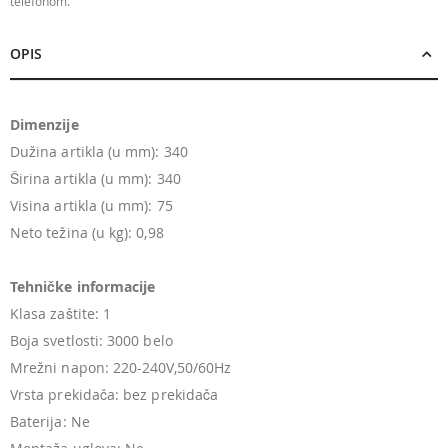
telefonom.
OPIS
Dimenzije
Dužina artikla (u mm): 340
Širina artikla (u mm): 340
Visina artikla (u mm): 75
Neto težina (u kg): 0,98
Tehničke informacije
Klasa zaštite: 1
Boja svetlosti: 3000 belo
Mrežni napon: 220-240V,50/60Hz
Vrsta prekidača: bez prekidača
Baterija: Ne