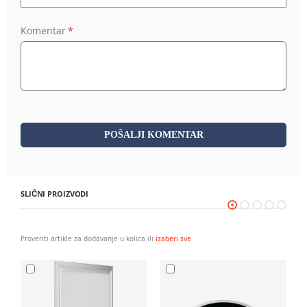
Komentar
POŠALJI KOMENTAR
SLIČNI PROIZVODI
Proveriti artikle za dodavanje u kolica ili
izaberi sve