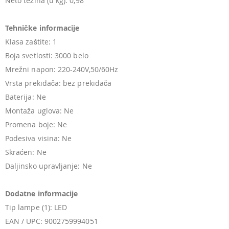
Neto težina (u kg): 0,98
Tehničke informacije
Klasa zaštite: 1
Boja svetlosti: 3000 belo
Mrežni napon: 220-240V,50/60Hz
Vrsta prekidača: bez prekidača
Baterija: Ne
Montaža uglova: Ne
Promena boje: Ne
Podesiva visina: Ne
Skraćen: Ne
Daljinsko upravljanje: Ne
Dodatne informacije
Tip lampe (1): LED
EAN / UPC: 9002759994051